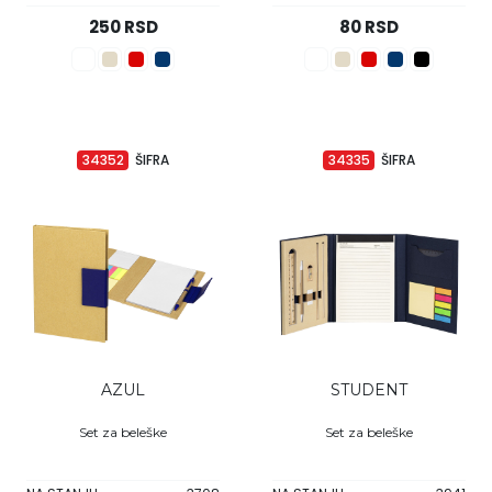
250 RSD
80 RSD
34352
ŠIFRA
34335
ŠIFRA
AZUL
STUDENT
Set za beleške
Set za beleške