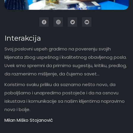
Interakcija
Svoj poslovni uspeh gradimo na poverenju svojih
klijenata zbog uspešnog i kvalitetnog obavljenog posla.
Uvek smo spremni da primimo sugestiju, kritiku, predlog,
da razmenimo mišljenje, da čujemo savet...
Koristimo svaku priliku da saznamo nešto novo, da
poboljšamo i unapredimo postojeće i da na osnovu
iskustava i komunikacije sa našim klijentima napravimo
novo i bolje.
Milan Miško Stojanović