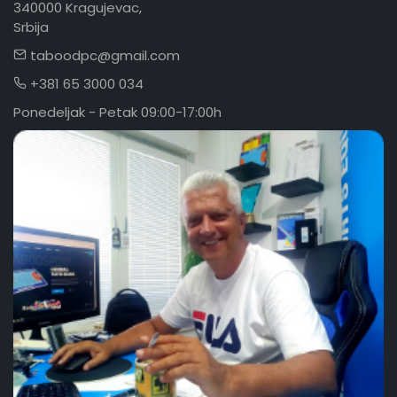
340000 Kragujevac,
Srbija
taboodpc@gmail.com
+381 65 3000 034
Ponedeljak - Petak 09:00-17:00h