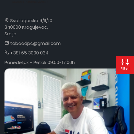
Svetogorska 9/II/10
340000 Kragujevac,
Srbija
taboodpc@gmail.com
+381 65 3000 034
Ponedeljak - Petak 09:00-17:00h
Filteri