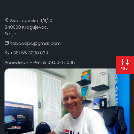
Svetogorska 9/II/10
340000 Kragujevac,
Srbija
taboodpc@gmail.com
+381 65 3000 034
Ponedeljak - Petak 09:00-17:00h
Filteri