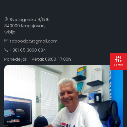
Svetogorska 9/II/10
340000 Kragujevac,
Srbija
taboodpc@gmail.com
+381 65 3000 034
Ponedeljak - Petak 09:00-17:00h
Filteri