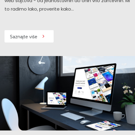
web sajtova - od jednostavnih do onih vrlo zahtevnih. Mi
to radimo lako, proverite kako...
Saznajte više