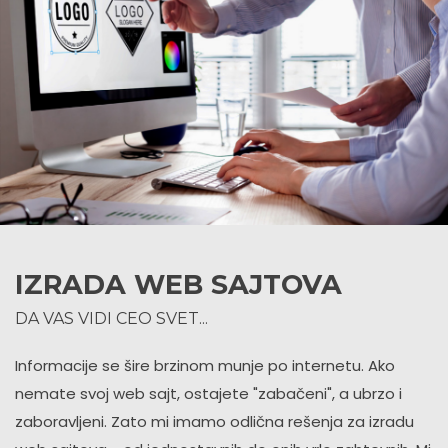
IZRADA WEB SAJTOVA
DA VAS VIDI CEO SVET...
Informacije se šire brzinom munje po internetu. Ako
nemate svoj web sajt, ostajete "zabačeni", a ubrzo i
zaboravljeni. Zato mi imamo odlična rešenja za izradu