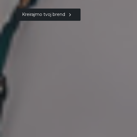
Kreirajmo tvoj brend