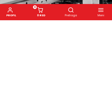
0
PROFIL
0 RSD
Pretraga
Meni