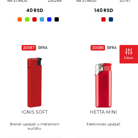
NA STANJU
230299
NA STANJU
32757
40 RSD
140 RSD
20087
ŠIFRA
20086
ŠIFRA
Filteri
IGNIS SOFT
HETTA MINI
Brener upaljač u metalnom
Elektronski upaljač
kućištu