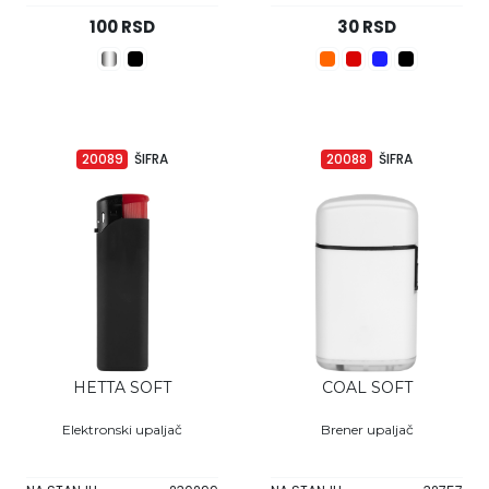
100 RSD
30 RSD
20089
ŠIFRA
20088
ŠIFRA
HETTA SOFT
COAL SOFT
Elektronski upaljač
Brener upaljač