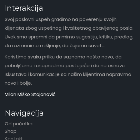
Interakcija
Svoj poslovni uspeh gradimo na poverenju svojih
klijenata zbog uspešnog i kvalitetnog obavljenog posla.
Uvek smo spremni da primimo sugestiju, kritiku, predlog,
da razmenimo mišljenje, da čujemo savet...
Koristimo svaku priliku da saznamo nešto novo, da
poboljšamo i unapredimo postojeće i da na osnovu
iskustava i komunikacije sa našim klijentima napravimo
novo i bolje.
Milan Miško Stojanović
Navigacija
Od početka
Shop
Kontakt