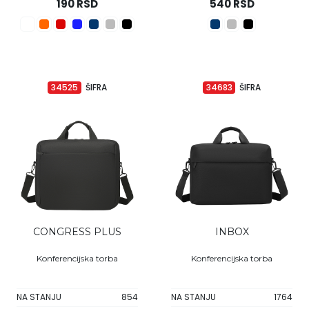
190 RSD
540 RSD
34525
ŠIFRA
34683
ŠIFRA
CONGRESS PLUS
INBOX
Konferencijska torba
Konferencijska torba
NA STANJU
854
NA STANJU
1764