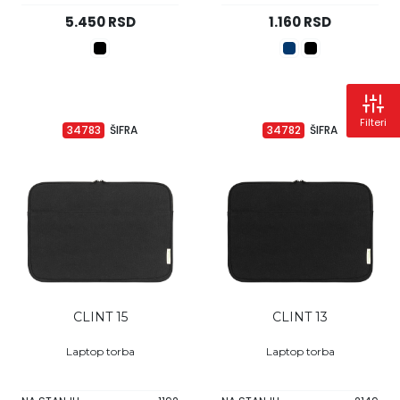
5.450 RSD
1.160 RSD
Filteri
34783
ŠIFRA
34782
ŠIFRA
CLINT 15
CLINT 13
Laptop torba
Laptop torba