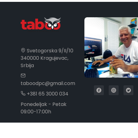
Svetogorska 9/II/10
340000 Kragujevac,
Srbija
taboodpc@gmail.com
+381 65 3000 034
Ponedeljak - Petak
09:00-17:00h