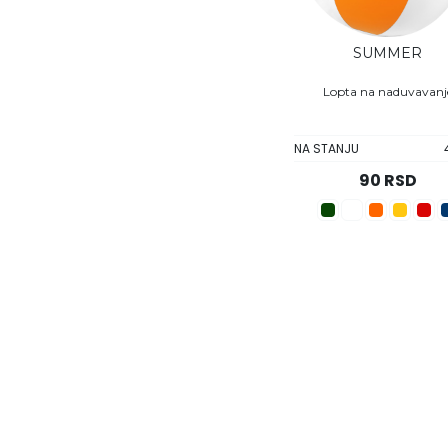
SUMMER
Lopta na naduvavanj
NA STANJU
90 RSD