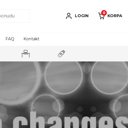
0
LOGIN
KORPA
FAQ
Kontakt