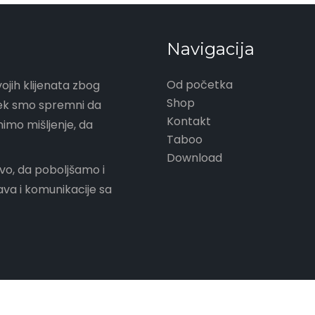
Navigacija
Od početka
ojih klijenata zbog
Shop
vek smo spremni da
Kontakt
nimo mišljenje, da
Taboo
Download
vo, da poboljšamo i
va i komunikacije sa