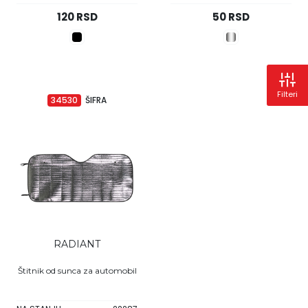
120 RSD
50 RSD
Filteri
34530
ŠIFRA
RADIANT
Štitnik od sunca za automobil