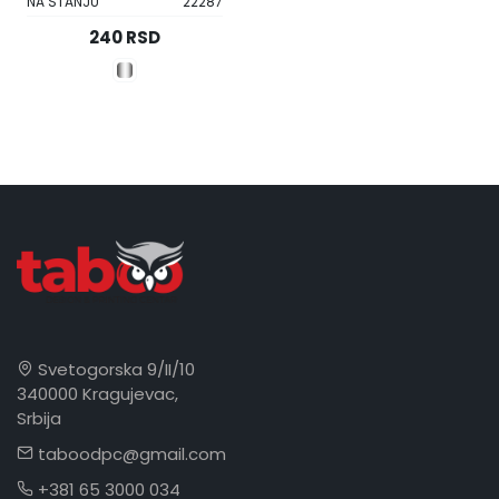
NA STANJU
22287
240 RSD
Svetogorska 9/II/10
340000 Kragujevac,
Srbija
taboodpc@gmail.com
+381 65 3000 034