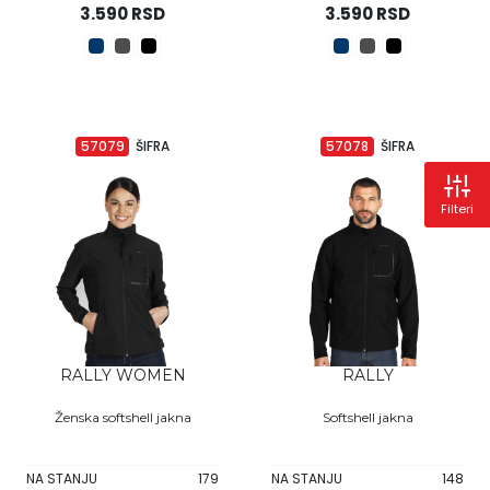
3.590 RSD
3.590 RSD
57079
ŠIFRA
57078
ŠIFRA
Filteri
RALLY WOMEN
RALLY
Ženska softshell jakna
Softshell jakna
NA STANJU
179
NA STANJU
148