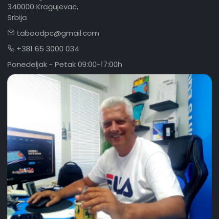
340000 Kragujevac,
Srbija
taboodpc@gmail.com
+381 65 3000 034
Ponedeljak - Petak 09:00-17:00h