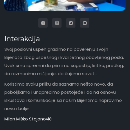
Interakcija
Svoj poslovni uspeh gradimo na poverenju svojih
klijenata zbog uspešnog i kvalitetnog obavljenog posla.
Uvek smo spremni da primimo sugestiju, kritiku, predlog,
da razmenimo mišljenje, da čujemo savet...
Koristimo svaku priliku da saznamo nešto novo, da
poboljšamo i unapredimo postojeće i da na osnovu
iskustava i komunikacije sa našim klijentima napravimo
novo i bolje.
Milan Miško Stojanović