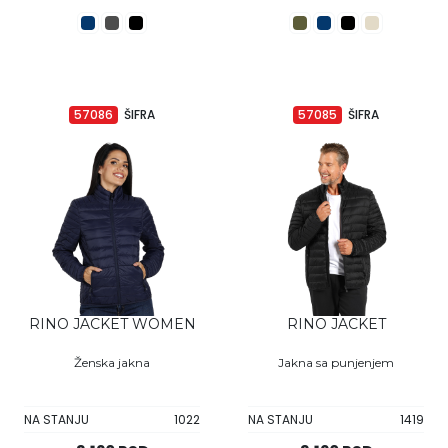
57086
ŠIFRA
57085
ŠIFRA
RINO JACKET WOMEN
RINO JACKET
Ženska jakna
Jakna sa punjenjem
NA STANJU
1022
NA STANJU
1419